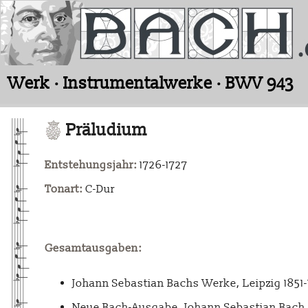
Werk · Instrumentalwerke · BWV 943
Präludium
Entstehungsjahr:
1726-1727
Tonart:
C-Dur
Gesamtausgaben:
Johann Sebastian Bachs Werke, Leipzig 1851
Neue Bach-Ausgabe. Johann Sebastian Bach. 