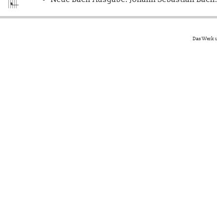
Das Werk u