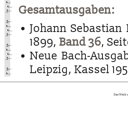
Gesamtausgaben:
Johann Sebastian 
1899,
Band 36
, Sei
Neue Bach-Ausgab
Leipzig, Kassel 195
Das Werk u