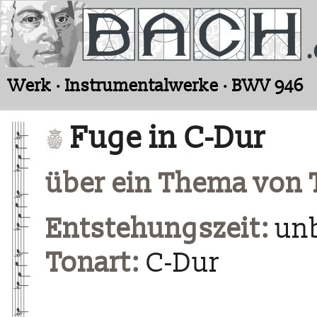
Werk · Instrumentalwerke · BWV 946
Fuge in C-Dur
über ein Thema von
Entstehungszeit:
un
Tonart:
C-Dur