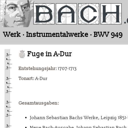
Werk · Instrumentalwerke · BWV 949
Fuge in A-Dur
Entstehungsjahr:
1707-1713
Tonart:
A-Dur
Gesamtausgaben:
Johann Sebastian Bachs Werke, Leipzig 1851
Neue Bach-Ausgabe. Johann Sebastian Bach. 