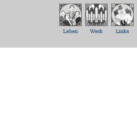
Leben
Werk
Links