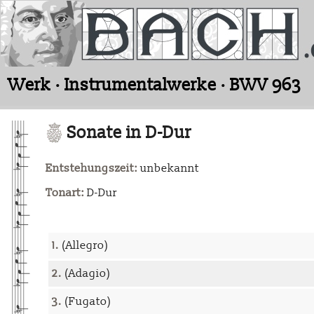
Werk · Instrumentalwerke · BWV 963
Sonate in D-Dur
Entstehungszeit:
unbekannt
Tonart:
D-Dur
1.
(Allegro)
2.
(Adagio)
3.
(Fugato)