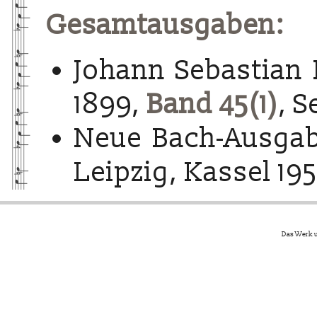
Gesamtausgaben:
Johann Sebastian 
1899,
Band 45(1)
, S
Neue Bach-Ausgab
Leipzig, Kassel 195
Das Werk u