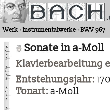
Werk · Instrumentalwerke · BWV 967
Sonate in a-Moll
Klavierbearbeitung
Entstehungsjahr:
170
Tonart:
a-Moll