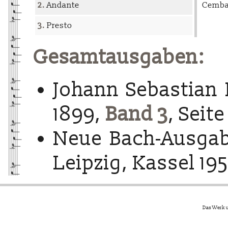
2.
Andante
Cembal
3.
Presto
Gesamtausgaben:
Johann Sebastian 
1899,
Band 3
, Seite
Neue Bach-Ausgab
Leipzig, Kassel 195
Das Werk u