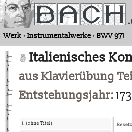
Werk · Instrumentalwerke · BWV 971
Italienisches Kon
aus Klavierübung Teil
Entstehungsjahr:
17
1.
(ohne Titel)
Besetz