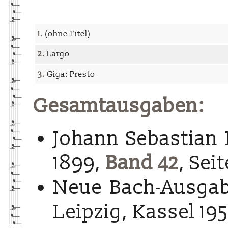
1.
(ohne Titel)
2.
Largo
3.
Giga: Presto
Gesamtausgaben:
Johann Sebastian 
1899,
Band 42
, Sei
Neue Bach-Ausgab
Leipzig, Kassel 195