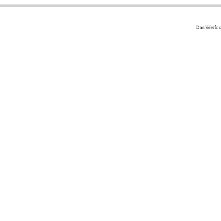
Das Werk u