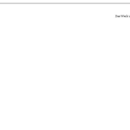
Das Werk u