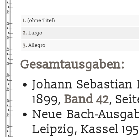
1.
(ohne Titel)
2.
Largo
3.
Allegro
Gesamtausgaben:
Johann Sebastian 
1899,
Band 42
, Sei
Neue Bach-Ausgab
Leipzig, Kassel 195