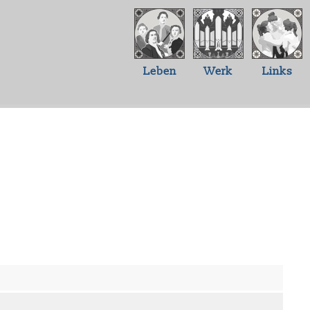
Leben
Werk
Links