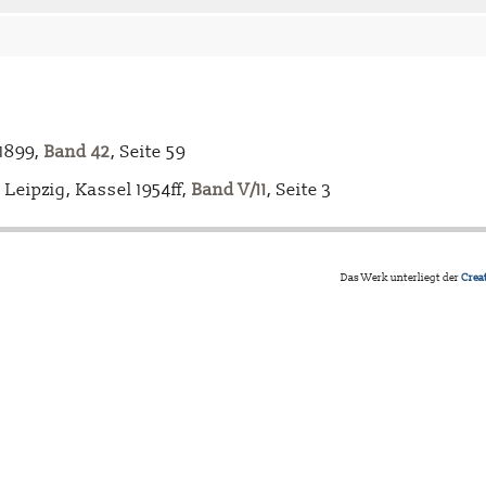
-1899,
Band 42
, Seite 59
Leipzig, Kassel 1954ff,
Band V/11
, Seite 3
Das Werk unterliegt der
Crea