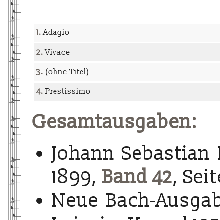
1.
Adagio
2.
Vivace
3.
(ohne Titel)
4.
Prestissimo
Gesamtausgaben:
Johann Sebastian 
1899,
Band 42
, Sei
Neue Bach-Ausgab