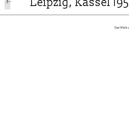
Leipzig, Kassel 195
Das Werk u