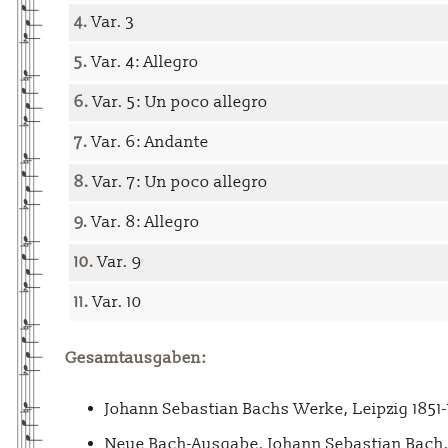
4.
Var. 3
5.
Var. 4: Allegro
6.
Var. 5: Un poco allegro
7.
Var. 6: Andante
8.
Var. 7: Un poco allegro
9.
Var. 8: Allegro
10.
Var. 9
11.
Var. 10
Gesamtausgaben:
Johann Sebastian Bachs Werke, Leipzig 1851
Neue Bach-Ausgabe. Johann Sebastian Bach. 