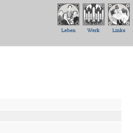
Leben
Werk
Links