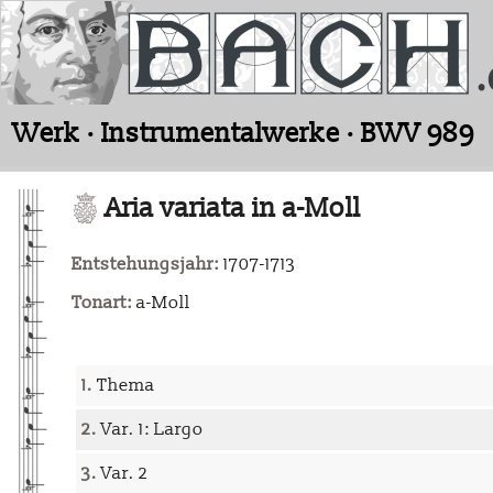
Werk · Instrumentalwerke · BWV 989
Aria variata in a-Moll
Entstehungsjahr:
1707-1713
Tonart:
a-Moll
1.
Thema
2.
Var. 1: Largo
3.
Var. 2