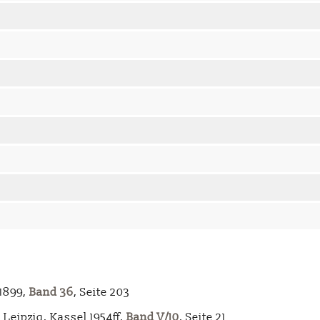
-1899,
Band 36
, Seite 203
Leipzig, Kassel 1954ff,
Band V/10
, Seite 21