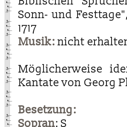
Biblischen Sprüch
Sonn- und Festtage",
1717
Musik:
nicht erhalte
Möglicherweise ide
Kantate von Georg P
Besetzung:
Sopran
: S