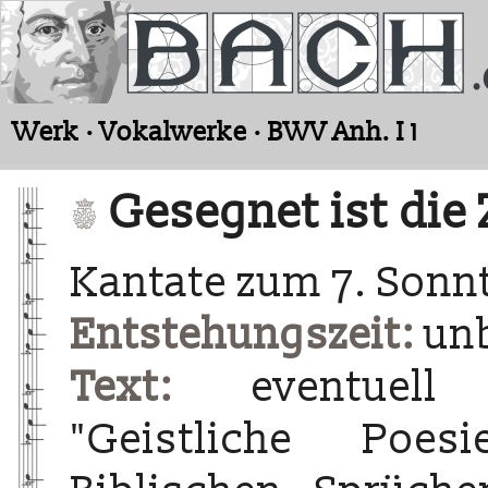
Werk · Vokalwerke · BWV Anh. I 1
Gesegnet ist die 
Kantate zum 7. Sonnt
Entstehungszeit:
un
Text:
eventuell 
"Geistliche Poes