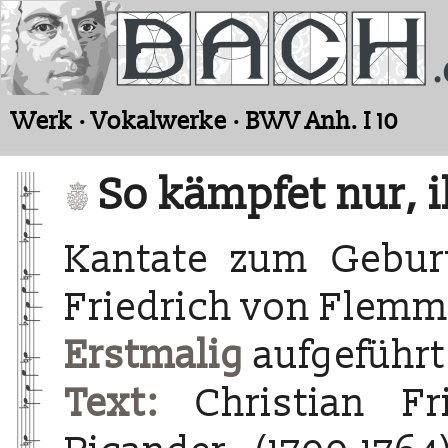
Werk · Vokalwerke · BWV Anh. I 10
So kämpfet nur, 
Kantate zum Gebur
Friedrich von Flem
Erstmalig
aufgeführt
Text:
Christian Fri