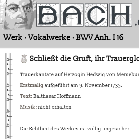
Werk · Vokalwerke · BWV Anh. I 16
Schließt die Gruft, ihr Trauerg
Trauerkantate auf Herzogin Hedwig von Mersebu
Erstmalig
aufgeführt am 9. November 1735.
Text:
Balthasar Hoffmann
Musik:
nicht erhalten
Die Echtheit des Werkes ist völlig ungesichert.