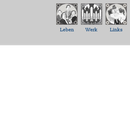
Leben
Werk
Links