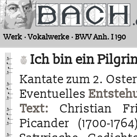
Werk · Vokalwerke · BWV Anh. I 190
Ich bin ein Pilgri
Kantate zum 2. Oster
Eventuelles
Entsteh
Text:
Christian Fri
Picander (1700-1764