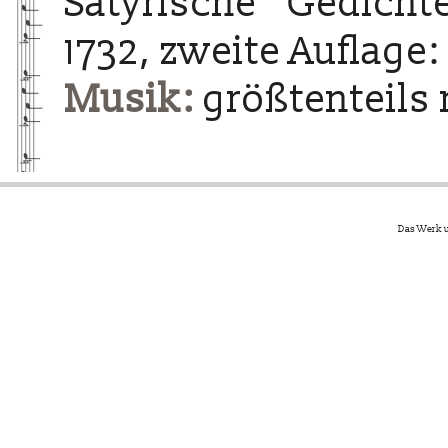
Satyrische Gedichte
1732, zweite Auflage:
Musik:
größtenteils 
Das Werk u