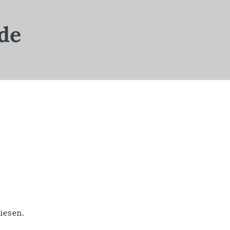
wiesen.