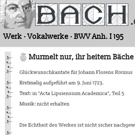
Werk · Vokalwerke · BWV Anh. I 195
Murmelt nur, ihr heitern Bäche
Glückwunschkantate für Johann Florens Rivinus
Erstmalig
aufgeführt am 9. Juni 1723.
Text:
in "Acta Lipsiensium Academica", Teil 5
Musik:
nicht erhalten
Die Echtheit des Werkes ist nicht sicher nachge