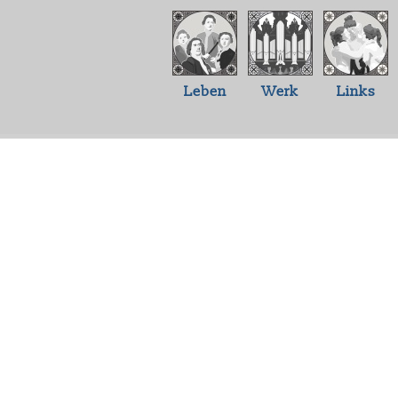
Leben
Werk
Links