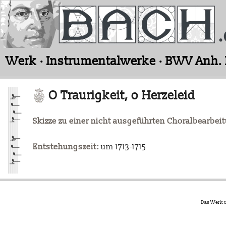
Werk · Instrumentalwerke · BWV Anh. 
O Traurigkeit, o Herzeleid
Skizze zu einer nicht ausgeführten Choralbearbei
Entstehungszeit:
um 1713-1715
Das Werk u