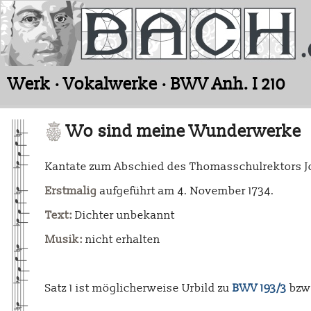
Werk · Vokalwerke · BWV Anh. I 210
Wo sind meine Wunderwerke
Kantate zum Abschied des Thomasschulrektors J
Erstmalig
aufgeführt am 4. November 1734.
Text:
Dichter unbekannt
Musik:
nicht erhalten
Satz 1 ist möglicherweise Urbild zu
BWV 193/3
bzw