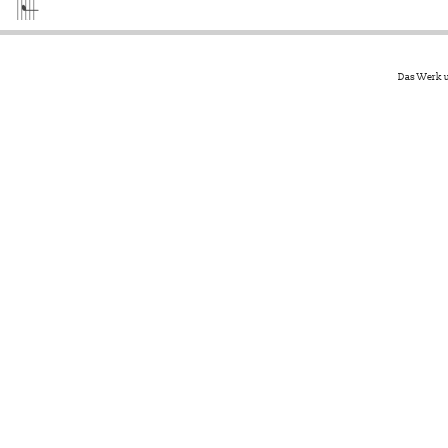
Das Werk u