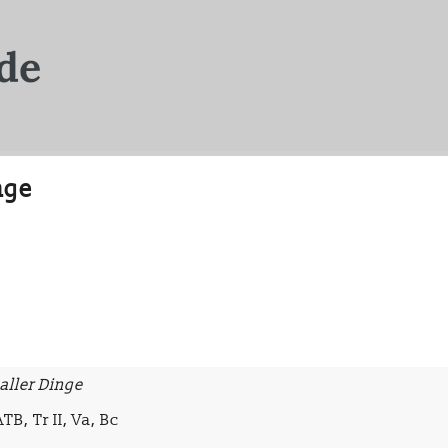
nge
aller Dinge
TB, Tr II, Va, Bc