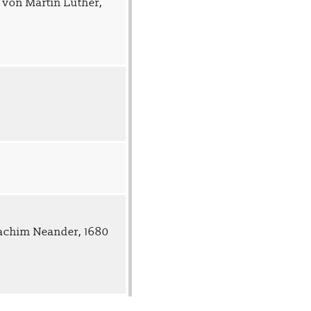
 von Martin Luther,
oachim Neander, 1680