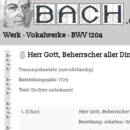
Werk · Vokalwerke · BWV 120a
Herr Gott, Beherrscher aller Di
Trauungskantate (unvollständig)
Entstehungsjahr:
1729
Text:
Dichter unbekannt
1.
(Chor)
Herr Gott, Beherrscher 
Besetzung:
erhalten: SA