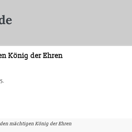
en König der Ehren
5.
 den mächtigen König der Ehren