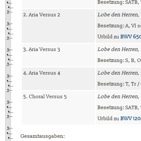
Besetzung:
SATB, T
2.
Aria Versus 2
Lobe den Herren, d
Besetzung:
A, Vl s
Urbild
zu
BWV 65
3.
Aria Versus 3
Lobe den Herren, 
Besetzung:
S, B, O
4.
Aria Versus 4
Lobe den Herren, 
Besetzung:
T, Tr /
5.
Choral Versus 5
Lobe den Herren, 
Besetzung:
SATB, T
Urbild
zu
BWV 120
Gesamtausgaben: