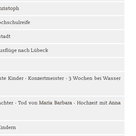
hristoph
ochschulreife
stadt
Ausflüge nach Lübeck
ste Kinder · Konzertmeister · 3 Wochen bei Wasser
achter · Tod von
Maria Barbara
· Hochzeit mit
Anna
Kindern