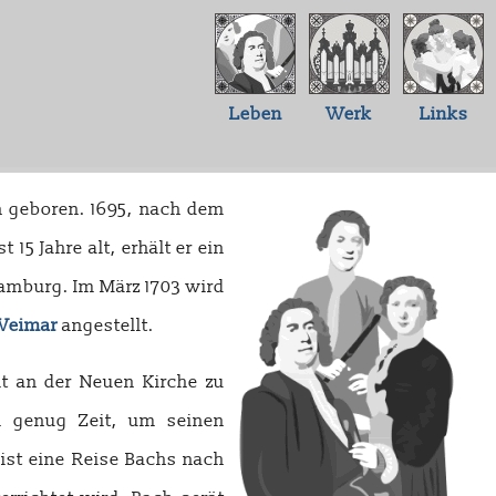
Leben
Werk
Links
 geboren. 1695, nach dem
st 15 Jahre alt, erhält er ein
amburg. Im März 1703 wird
Weimar
angestellt.
t an der Neuen Kirche zu
m genug Zeit, um seinen
ist eine Reise Bachs nach