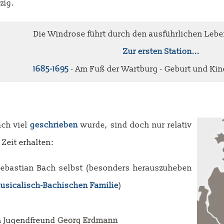
zig.
Die Windrose führt durch den ausführlichen Leben
Zur ersten Station...
1685-1695
· Am Fuß der Wartburg · Geburt und Kin
ach viel
geschrieben
wurde, sind doch nur relativ
Zeit erhalten:
ebastian Bach selbst (besonders herauszuheben
usicalisch-Bachischen Familie
)
n Jugendfreund
Georg Erdmann