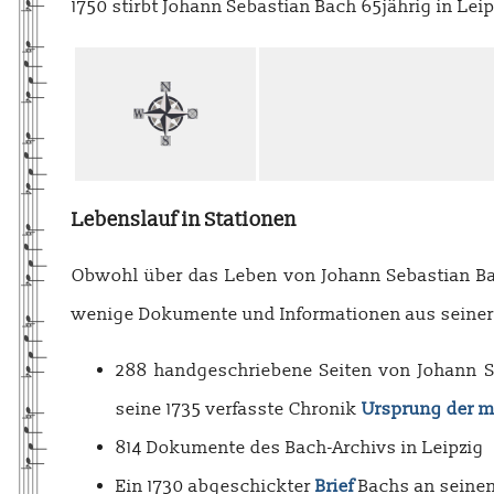
1750 stirbt Johann Sebastian Bach 65jährig in Leip
Lebenslauf in Stationen
Obwohl über das Leben von Johann Sebastian B
wenige Dokumente und Informationen aus seiner 
288 handgeschriebene Seiten von Johann S
seine 1735 verfasste Chronik
Ursprung der m
814 Dokumente des Bach-Archivs in Leipzig
Ein 1730 abgeschickter
Brief
Bachs an seine