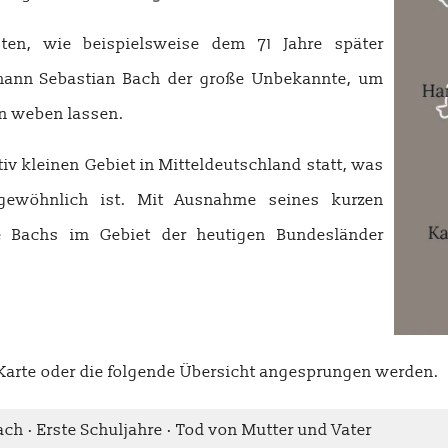
ten, wie beispielsweise dem 71 Jahre später
hann Sebastian Bach der große Unbekannte, um
n weben lassen.
iv kleinen Gebiet in Mitteldeutschland statt, was
gewöhnlich ist. Mit Ausnahme seines kurzen
te Bachs im Gebiet der heutigen Bundesländer
 Karte oder die folgende Übersicht angesprungen werden.
ach · Erste Schuljahre · Tod von Mutter und Vater