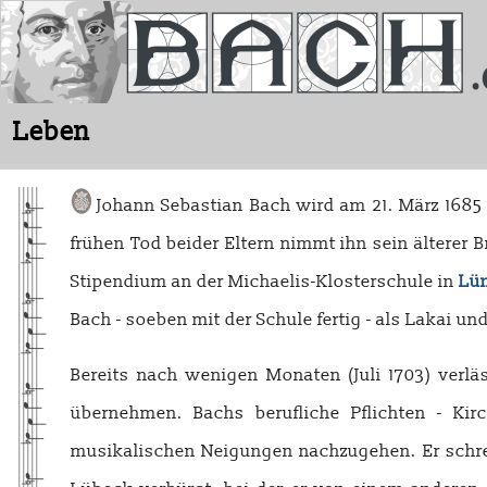
Leben
Johann Sebastian Bach wird am 21. März 1685
frühen Tod beider Eltern nimmt ihn sein älterer 
Stipendium an der Michaelis-Klosterschule in
Lü
Bach - soeben mit der Schule fertig - als Lakai u
Bereits nach wenigen Monaten (Juli 1703) verl
übernehmen. Bachs berufliche Pflichten - Ki
musikalischen Neigungen nachzugehen. Er schre